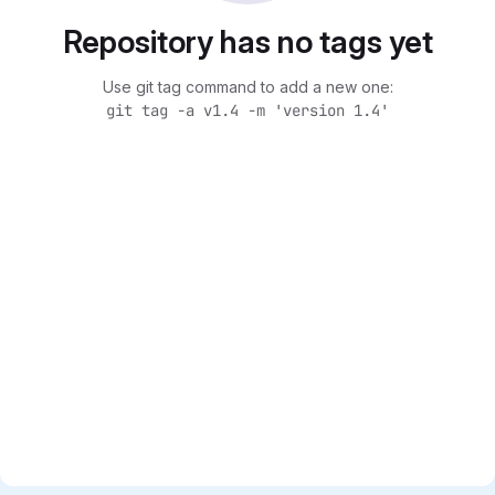
Repository has no tags yet
Use git tag command to add a new one:
git tag -a v1.4 -m 'version 1.4'