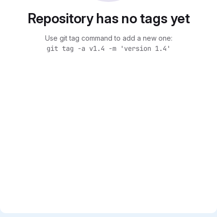
Repository has no tags yet
Use git tag command to add a new one:
git tag -a v1.4 -m 'version 1.4'